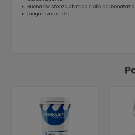
Buona resistenza chimica e alla carbonatazi
Lunga lavorabilità
Po