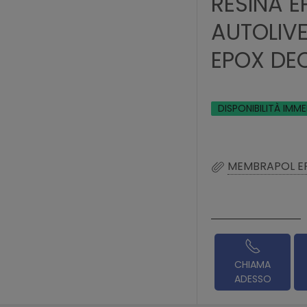
RESINA E
AUTOLIV
EPOX DE
DISPONIBILITÀ IMM
MEMBRAPOL E
CHIAMA
ADESSO