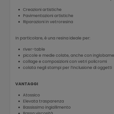
Creazioni artistiche
Pavimentazioni artistiche
Riparazioni in vetroresina
In particolare, è una resina ideale per:
river-table
piccole e medie colate, anche con inglobame
collage e composizioni con vetri policromi
colata negli stampi per l’inclusione di oggetti
VANTAGGI
Atossico
Elevata trasparenza
Bassissimo ingiallimento
Bassa viscosità