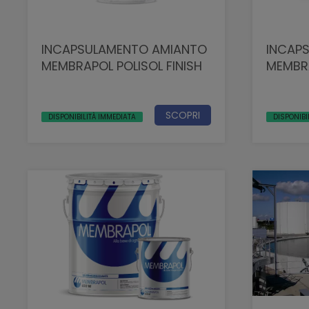
INCAPSULAMENTO AMIANTO
INCAP
MEMBRAPOL POLISOL FINISH
MEMBR
SCOPRI
DISPONIBILITÀ IMMEDIATA
DISPONIBI