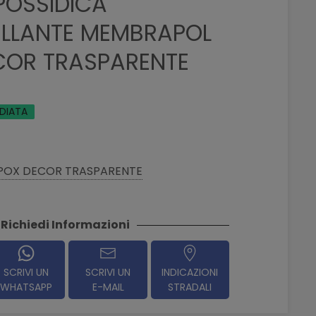
POSSIDICA
ELLANTE MEMBRAPOL
COR TRASPARENTE
EDIATA
POX DECOR TRASPARENTE
Richiedi Informazioni
SCRIVI UN
SCRIVI UN
INDICAZIONI
WHATSAPP
E-MAIL
STRADALI