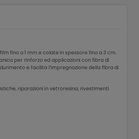
film fino a 1 mm e colate in spessore fino a 3 cm.
nica per rinforzo ed applicazioni con fibra di
durimento e facilita l’impregnazione della fibra di
tiche, riparazioni in vetroresina, rivestimenti