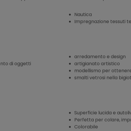
Nautica
Impregnazione tessuti tecn
arredamento e design
nto di oggetti
artigianato artistico
modellismo per ottenere
smalti vetrosi nella bigio
Superficie lucida e autoli
Perfetta per colare, im
Colorabile