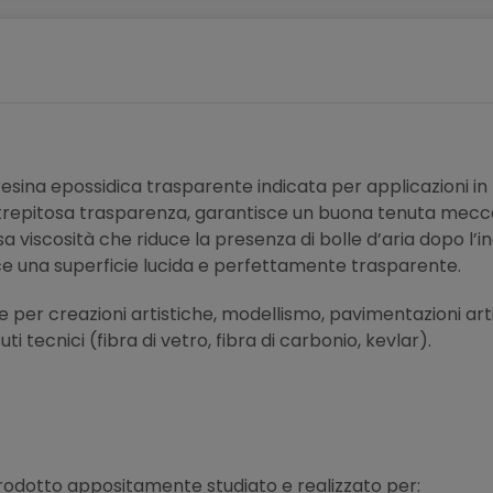
resina epossidica trasparente indicata per applicazioni in 
 strepitosa trasparenza, garantisce un buona tenuta mecca
 viscosità che riduce la presenza di bolle d’aria dopo l’in
sce una superficie lucida e perfettamente trasparente.
e per creazioni artistiche, modellismo, pavimentazioni artis
 tecnici (fibra di vetro, fibra di carbonio, kevlar).
rodotto appositamente studiato e realizzato per: