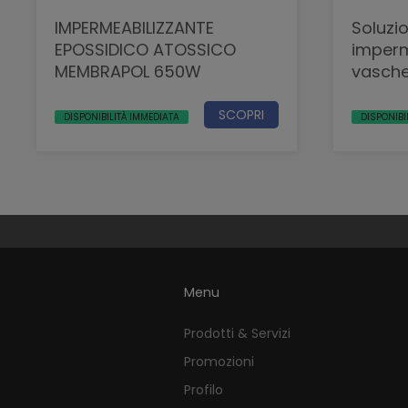
IMPERMEABILIZZANTE
Soluzio
EPOSSIDICO ATOSSICO
imperm
MEMBRAPOL 650W
vasche
acqua
SCOPRI
DISPONIBILITÀ IMMEDIATA
DISPONIBI
Menu
Prodotti & Servizi
Promozioni
Profilo