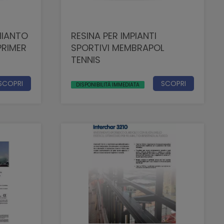
MIANTO
RESINA PER IMPIANTI
RIMER
SPORTIVI MEMBRAPOL
TENNIS
SCOPRI
SCOPRI
DISPONIBILITÀ IMMEDIATA