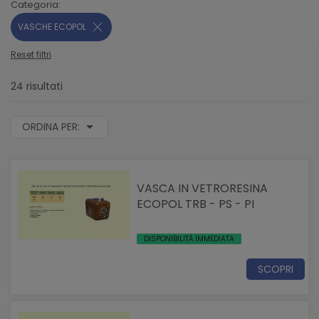
Categoria:
VASCHE ECOPOL
Reset filtri
24 risultati
ORDINA PER:
VASCA IN VETRORESINA
ECOPOL TRB - PS - PI
DISPONIBILITÀ IMMEDIATA
SCOPRI