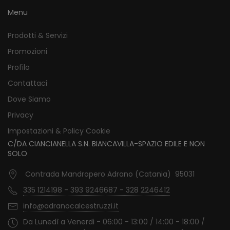
Menu
Prodotti & Servizi
Promozioni
Profilo
Contattaci
Dove Siamo
Privacy
Impostazioni & Policy Cookie
C/DA CIANCIANELLA S.N. BIANCAVILLA-SPAZIO EDILE E NON
SOLO
Contrada Mandropero Adrano (Catania) 95031
335 1214198 - 393 9246687 - 328 2246412
info@adranocalcestruzzi.it
Da Lunedì a Venerdi - 06:00 - 13:00 / 14:00 - 18:00 /