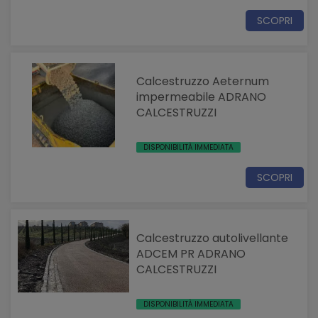
SCOPRI
Calcestruzzo Aeternum
impermeabile ADRANO
CALCESTRUZZI
DISPONIBILITÀ IMMEDIATA
SCOPRI
Calcestruzzo autolivellante
ADCEM PR ADRANO
CALCESTRUZZI
DISPONIBILITÀ IMMEDIATA