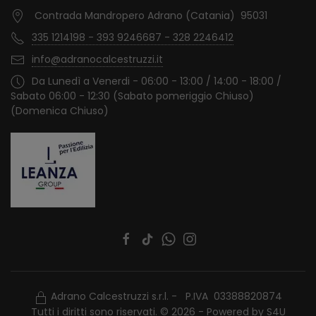
Contrada Mandropero Adrano (Catania) 95031
335 1214198 - 393 9246687 - 328 2246412
info@adranocalcestruzzi.it
Da Lunedì a Venerdi - 06:00 - 13:00 / 14:00 - 18:00 /
Sabato 06:00 - 12:30 (Sabato pomeriggio Chiuso)
(Domenica Chiuso)
Adrano Calcestruzzi s.r.l. - P.IVA 03388820874
Tutti i diritti sono riservati. © 2026 - Powered by
S4U