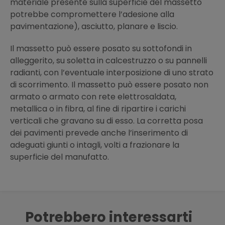
materiale presente sulla superficie del massetto
potrebbe compromettere l’adesione alla
pavimentazione), asciutto, planare e liscio.
Il massetto può essere posato su sottofondi in
alleggerito, su soletta in calcestruzzo o su pannelli
radianti, con l’eventuale interposizione di uno strato
di scorrimento. Il massetto può essere posato non
armato o armato con rete elettrosaldata,
metallica o in fibra, al fine di ripartire i carichi
verticali che gravano su di esso. La corretta posa
dei pavimenti prevede anche l’inserimento di
adeguati giunti o intagli, volti a frazionare la
superficie del manufatto.
Potrebbero interessarti