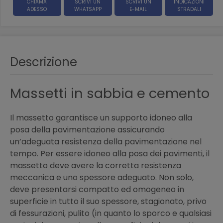
CHIAMA
SCRIVI UN
SCRIVI UN
INDICAZIONI
ADESSO
WHATSAPP
E-MAIL
STRADALI
Descrizione
Massetti in sabbia e cemento
Il massetto garantisce un supporto idoneo alla
posa della pavimentazione assicurando
un’adeguata resistenza della pavimentazione nel
tempo. Per essere idoneo alla posa dei pavimenti, il
massetto deve avere la corretta resistenza
meccanica e uno spessore adeguato. Non solo,
deve presentarsi compatto ed omogeneo in
superficie in tutto il suo spessore, stagionato, privo
di fessurazioni, pulito (in quanto lo sporco e qualsiasi