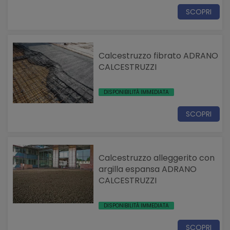
SCOPRI
Calcestruzzo fibrato ADRANO
CALCESTRUZZI
DISPONIBILITÀ IMMEDIATA
SCOPRI
Calcestruzzo alleggerito con
argilla espansa ADRANO
CALCESTRUZZI
DISPONIBILITÀ IMMEDIATA
SCOPRI