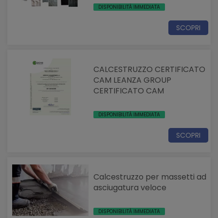
DISPONIBILITÀ IMMEDIATA
SCOPRI
CALCESTRUZZO CERTIFICATO
CAM LEANZA GROUP
CERTIFICATO CAM
DISPONIBILITÀ IMMEDIATA
SCOPRI
Calcestruzzo per massetti ad
asciugatura veloce
DISPONIBILITÀ IMMEDIATA