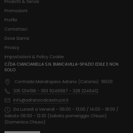
Prodotti & Servizi
Promozioni
Profilo
Contattaci
Dove Siamo
Privacy
Impostazioni & Policy Cookie
C/DA CIANCIANELLA S.N. BIANCAVILLA-SPAZIO EDILE E NON
SOLO
Contrada Mandropero Adrano (Catania) 95031
335 1214198 - 393 9246687 - 328 2246412
info@adranocalcestruzzi.it
Da Lunedì a Venerdi - 06:00 - 13:00 / 14:00 - 18:00 /
Sabato 06:00 - 12:30 (Sabato pomeriggio Chiuso)
(Domenica Chiuso)