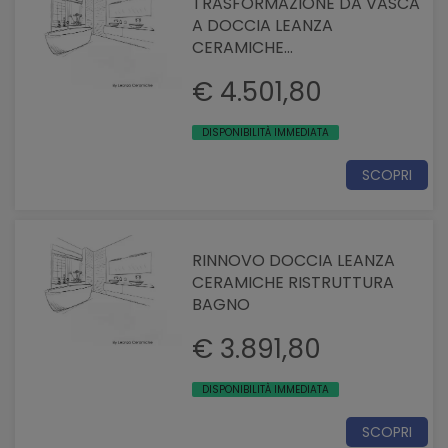
TRASFORMAZIONE DA VASCA
A DOCCIA LEANZA
CERAMICHE
RISTRUTTURAZIONE BAGNO
€ 4.501,80
DISPONIBILITÀ IMMEDIATA
SCOPRI
RINNOVO DOCCIA LEANZA
CERAMICHE RISTRUTTURA
BAGNO
€ 3.891,80
DISPONIBILITÀ IMMEDIATA
SCOPRI