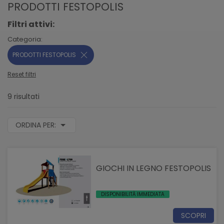
PRODOTTI FESTOPOLIS
Filtri attivi:
Categoria:
PRODOTTI FESTOPOLIS
Reset filtri
9 risultati
ORDINA PER:
GIOCHI IN LEGNO FESTOPOLIS
DISPONIBILITÀ IMMEDIATA
SCOPRI