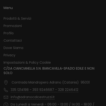
Menu
Prodotti & Servizi
Promozioni
Profilo
Contattaci
Dove Siamo
Privacy
Impostazioni & Policy Cookie
C/DA CIANCIANELLA S.N. BIANCAVILLA-SPAZIO EDILE E NON
SOLO
Contrada Mandropero Adrano (Catania) 95031
335 1214198 - 393 9246687 - 328 2246412
info@adranocalcestruzzi.it
Da Lunedì a Venerdi - 06:00 - 13:00 / 14:00 - 18:00 /