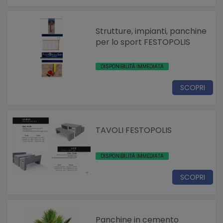
Strutture, impianti, panchine
per lo sport FESTOPOLIS
DISPONIBILITÀ IMMEDIATA
SCOPRI
TAVOLI FESTOPOLIS
DISPONIBILITÀ IMMEDIATA
SCOPRI
Panchine in cemento