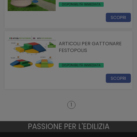
DISPONIBILITÀ IMMEDIATA
SCOPRI
ARTICOLI PER GATTONARE
FESTOPOLIS
DISPONIBILITÀ IMMEDIATA
SCOPRI
1
PASSIONE PER L'EDILIZIA