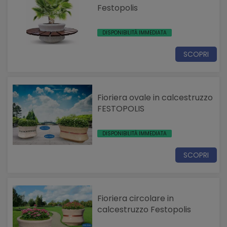
Festopolis
DISPONIBILITÀ IMMEDIATA
SCOPRI
Fioriera ovale in calcestruzzo
FESTOPOLIS
DISPONIBILITÀ IMMEDIATA
SCOPRI
Fioriera circolare in
calcestruzzo Festopolis