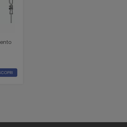
mento
SCOPRI