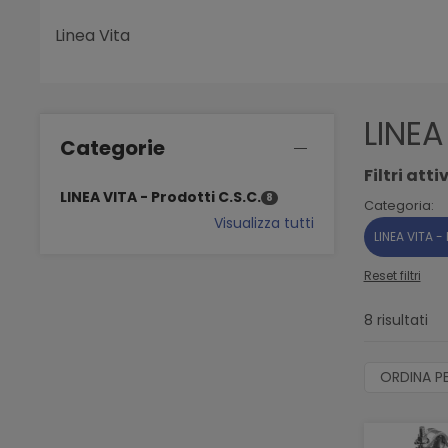
Linea Vita
LINEA
Categorie
Filtri attiv
LINEA VITA - Prodotti C.S.C.
8
Categoria:
Visualizza tutti
LINEA VITA -
Reset filtri
8 risultati
ORDINA P