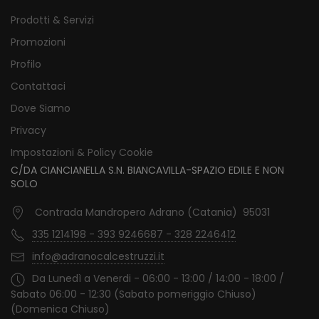
Prodotti & Servizi
Promozioni
Profilo
Contattaci
Dove Siamo
Privacy
Impostazioni & Policy Cookie
C/DA CIANCIANELLA S.N. BIANCAVILLA-SPAZIO EDILE E NON
SOLO
Contrada Mandropero Adrano (Catania) 95031
335 1214198 - 393 9246687 - 328 2246412
info@adranocalcestruzzi.it
Da Lunedì a Venerdi - 06:00 - 13:00 / 14:00 - 18:00 /
Sabato 06:00 - 12:30 (Sabato pomeriggio Chiuso)
(Domenica Chiuso)