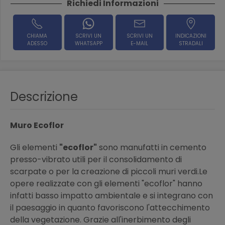
Richiedi Informazioni
CHIAMA
SCRIVI UN
SCRIVI UN
INDICAZIONI
ADESSO
WHATSAPP
E-MAIL
STRADALI
Descrizione
Muro Ecoflor
Gli elementi
"ecoflor"
sono manufatti in cemento
presso-vibrato utili per il consolidamento di
scarpate o per la creazione di piccoli muri verdi.Le
opere realizzate con gli elementi "ecoflor" hanno
infatti basso impatto ambientale e si integrano con
il paesaggio in quanto favoriscono l'attecchimento
della vegetazione. Grazie all'inerbimento degli