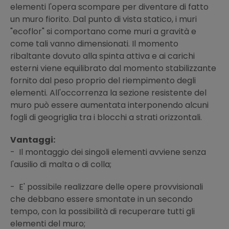
elementi l'opera scompare per diventare di fatto
un muro fiorito. Dal punto di vista statico, i muri
"ecoflor" si comportano come muri a gravità e
come tali vanno dimensionati. Il momento
ribaltante dovuto alla spinta attiva e ai carichi
esterni viene equilibrato dal momento stabilizzante
fornito dal peso proprio del riempimento degli
elementi. All'occorrenza la sezione resistente del
muro può essere aumentata interponendo alcuni
fogli di geogriglia tra i blocchi a strati orizzontali.
Vantaggi:
- Il montaggio dei singoli elementi avviene senza
l'ausilio di malta o di colla;
- E' possibile realizzare delle opere provvisionali
che debbano essere smontate in un secondo
tempo, con la possibilità di recuperare tutti gli
elementi del muro;