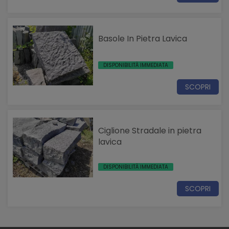
Basole In Pietra Lavica
DISPONIBILITÀ IMMEDIATA
SCOPRI
Ciglione Stradale in pietra
lavica
DISPONIBILITÀ IMMEDIATA
SCOPRI