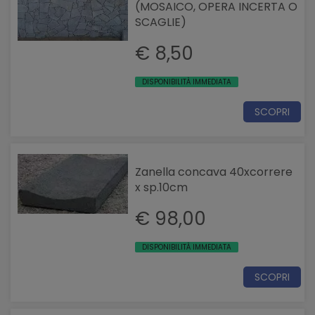
(MOSAICO, OPERA INCERTA O
SCAGLIE)
€ 8,50
DISPONIBILITÀ IMMEDIATA
SCOPRI
Zanella concava 40xcorrere
x sp.10cm
€ 98,00
DISPONIBILITÀ IMMEDIATA
SCOPRI