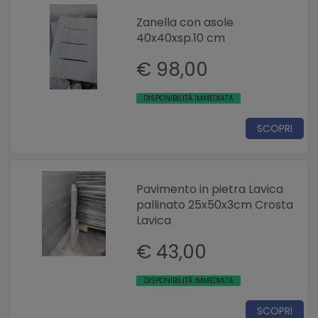
Zanella con asole
40x40xsp.10 cm
€ 98,00
DISPONIBILITÀ IMMEDIATA
SCOPRI
Pavimento in pietra Lavica
pallinato 25x50x3cm Crosta
Lavica
€ 43,00
DISPONIBILITÀ IMMEDIATA
SCOPRI