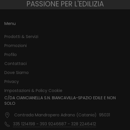
PASSIONE PER L'EDILIZIA
Menu
Prodotti & Servizi
Promozioni
Profilo
Contattaci
Dove Siamo
Privacy
Impostazioni & Policy Cookie
C/DA CIANCIANELLA S.N. BIANCAVILLA-SPAZIO EDILE E NON
SOLO
Contrada Mandropero Adrano (Catania) 95031
335 1214198 - 393 9246687 - 328 2246412