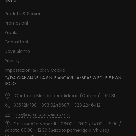
Prodotti & Servizi
Promozioni
Profilo
Contattaci
Dove Siamo
Privacy
Impostazioni & Policy Cookie
C/DA CIANCIANELLA S.N. BIANCAVILLA-SPAZIO EDILE E NON
SOLO
Contrada Mandropero Adrano (Catania) 95031
335 1214198 - 393 9246687 - 328 2246412
info@adranocalcestruzzi.it
Da Lunedì a Venerdi - 06:00 - 13:00 / 14:00 - 18:00 /
Sabato 06:00 - 12:30 (Sabato pomeriggio Chiuso)