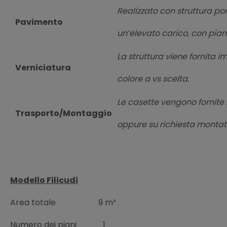
Realizzato con struttura po
Pavimento
un’elevato carico, con pian
La struttura viene fornita
Verniciatura
colore a vs scelta.
Le casette vengono fornite i
Trasporto/Montaggio
oppure su richiesta montate
Modello Filicudi
Area totale
9 m²
Numero dei piani
1