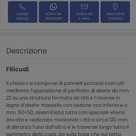
CHIAMA
SCRIVI UN
SCRIVI UN
INDICAZIONI
ADESSO
WHATSAPP
E-MAIL
STRADALI
Descrizione
Filicudi
Il chiosco si compone di pannelli portanti costruiti
mediante l’apposizione di perlinato di abete da mm.
22 su una struttura formata da ritti e traverse in
legno d’abete massello con sezione non inferiore a
mm. 50×50, assemblata tutta con speciale viteria
zincata e realizzata montando i ritti a circa 120 mm.
di distanza l’uno dall’altro e le traverse lungo tutto il
perimetro della casa, sia sulla base che sul tetto.