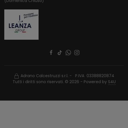
(Domenica Chiuso)
Adrano Calcestruzzi s.r.l. - P.IVA 03388820874
Tutti i diritti sono riservati. © 2026 - Powered by
S4U