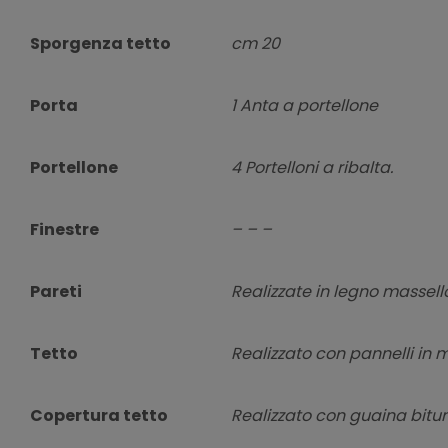
Sporgenza tetto
cm 20
Porta
1 Anta a portellone
Portellone
4 Portelloni a ribalta.
Finestre
– – –
Pareti
Realizzate in legno massel
Tetto
Realizzato con pannelli in 
Copertura tetto
Realizzato con guaina bitum