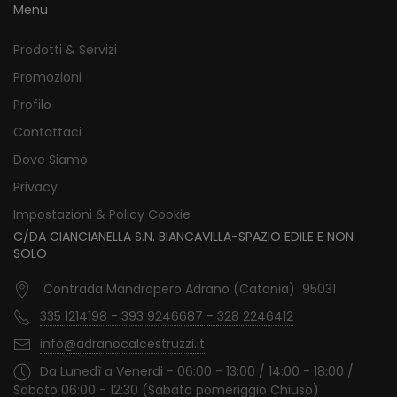
Menu
Prodotti & Servizi
Promozioni
Profilo
Contattaci
Dove Siamo
Privacy
Impostazioni & Policy Cookie
C/DA CIANCIANELLA S.N. BIANCAVILLA-SPAZIO EDILE E NON
SOLO
Contrada Mandropero Adrano (Catania) 95031
335 1214198 - 393 9246687 - 328 2246412
info@adranocalcestruzzi.it
Da Lunedì a Venerdi - 06:00 - 13:00 / 14:00 - 18:00 /
Sabato 06:00 - 12:30 (Sabato pomeriggio Chiuso)