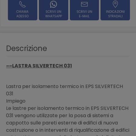
CHIAMA
SCRIVI UN
SCRIVI UN
INDICAZIONI
ADESSO
WHATSAPP
E-MAIL
STRADALI
Descrizione
~~LASTRA SILVERTECH 031
Lastra per isolamento termico in EPS SILVERTECH
031
Impiego
Le lastre per isolamento termico in EPS SILVERTECH
031 vengono utilizzate per la posa di sistemi a
cappotto sulle pareti esterne di edifici di nuova
costruzione o in interventi di riqualificazione di edifici