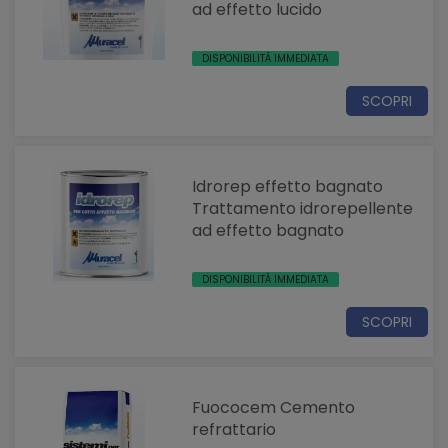
ad effetto lucido
DISPONIBILITÀ IMMEDIATA
SCOPRI
Idrorep effetto bagnato
Trattamento idrorepellente
ad effetto bagnato
DISPONIBILITÀ IMMEDIATA
SCOPRI
Fuococem Cemento
refrattario