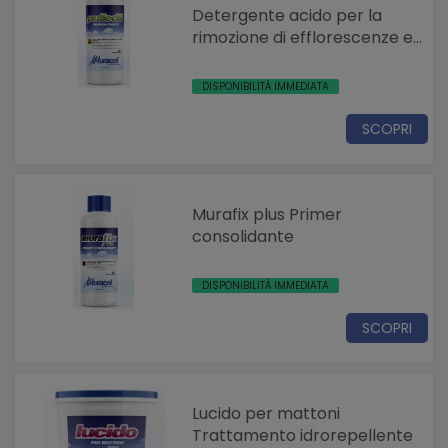
Detergente acido per la
rimozione di efflorescenze e
residui cementizi
DISPONIBILITÀ IMMEDIATA
SCOPRI
Murafix plus Primer
consolidante
DISPONIBILITÀ IMMEDIATA
SCOPRI
Lucido per mattoni
Trattamento idrorepellente