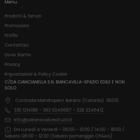
Menu
Prodotti & Servizi
Promozioni
Profilo
Contattaci
Dove Siamo
Privacy
Impostazioni & Policy Cookie
C/DA CIANCIANELLA S.N. BIANCAVILLA-SPAZIO EDILE E NON
SOLO
Contrada Mandropero Adrano (Catania) 95031
335 1214198 - 393 9246687 - 328 2246412
info@adranocalcestruzzi.it
Da Lunedì a Venerdi - 06:00 - 13:00 / 14:00 - 18:00 /
Sabato 06:00 - 12:30 (Sabato pomeriggio Chiuso)