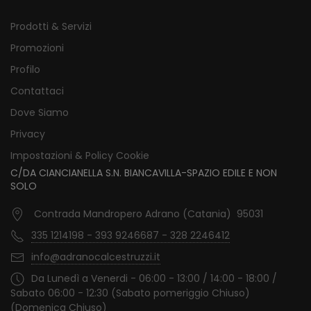
Prodotti & Servizi
Promozioni
Profilo
Contattaci
Dove Siamo
Privacy
Impostazioni & Policy Cookie
C/DA CIANCIANELLA S.N. BIANCAVILLA-SPAZIO EDILE E NON
SOLO
Contrada Mandropero Adrano (Catania) 95031
335 1214198 - 393 9246687 - 328 2246412
info@adranocalcestruzzi.it
Da Lunedì a Venerdi - 06:00 - 13:00 / 14:00 - 18:00 /
Sabato 06:00 - 12:30 (Sabato pomeriggio Chiuso)
(Domenica Chiuso)