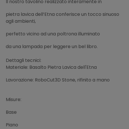
Il nostro tavolino realizzato interamente in
pietra lavica dell’Etna conferisce un tocco sinuoso
agli ambienti,
perfetto vicino ad una poltrona illuminato
da una lampada per leggere un bel libro.
Dettagli tecnici:
Materiale: Basalto Pietra Lavica dell'Etna
Lavorazione: RoboCut3D Stone, rifinito a mano
Misure:
Base
Piano