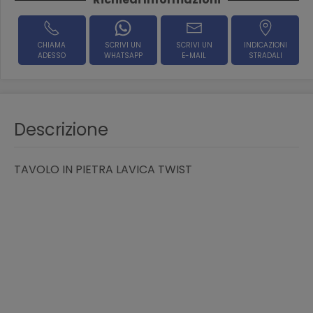
CHIAMA
SCRIVI UN
SCRIVI UN
INDICAZIONI
ADESSO
WHATSAPP
E-MAIL
STRADALI
Descrizione
TAVOLO IN PIETRA LAVICA TWIST