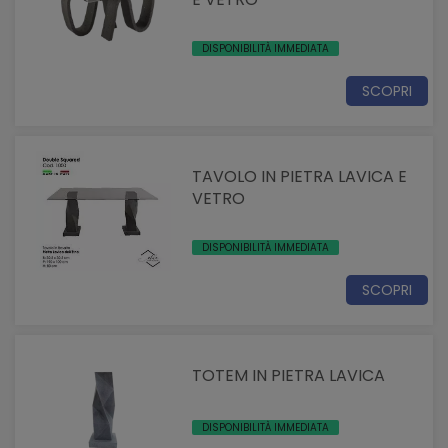
DISPONIBILITÀ IMMEDIATA
SCOPRI
TAVOLO IN PIETRA LAVICA E
VETRO
DISPONIBILITÀ IMMEDIATA
SCOPRI
TOTEM IN PIETRA LAVICA
DISPONIBILITÀ IMMEDIATA