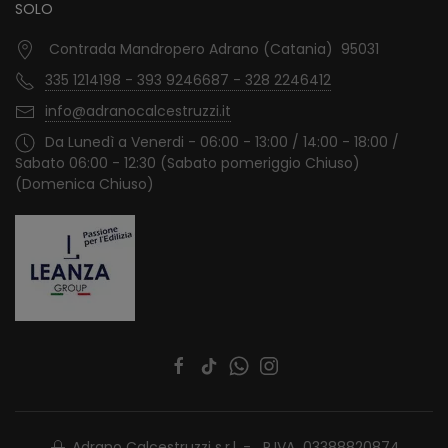
SOLO
Contrada Mandropero Adrano (Catania) 95031
335 1214198 - 393 9246687 - 328 2246412
info@adranocalcestruzzi.it
Da Lunedì a Venerdi - 06:00 - 13:00 / 14:00 - 18:00 /
Sabato 06:00 - 12:30 (Sabato pomeriggio Chiuso)
(Domenica Chiuso)
Adrano Calcestruzzi s.r.l. - P.IVA 03388820874