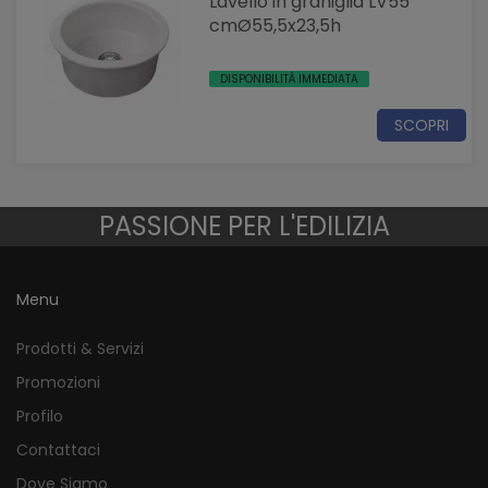
Lavello in graniglia LV55
cmØ55,5x23,5h
DISPONIBILITÀ IMMEDIATA
SCOPRI
PASSIONE PER L'EDILIZIA
Menu
Prodotti & Servizi
Promozioni
Profilo
Contattaci
Dove Siamo