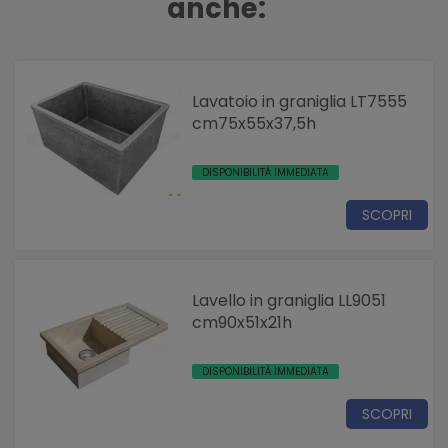
anche:
Lavatoio in graniglia LT7555
cm75x55x37,5h
DISPONIBILITÀ IMMEDIATA
SCOPRI
Lavello in graniglia LL9051
cm90x51x21h
DISPONIBILITÀ IMMEDIATA
SCOPRI