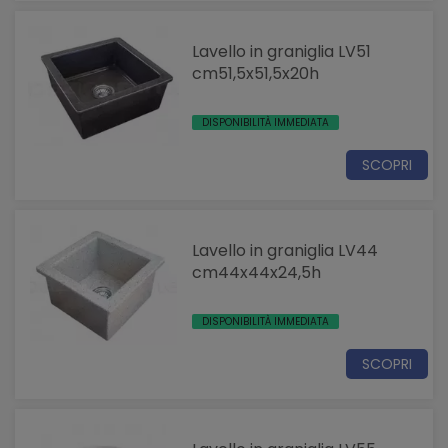
Lavello in graniglia LV51
cm51,5x51,5x20h
DISPONIBILITÀ IMMEDIATA
SCOPRI
Lavello in graniglia LV44
cm44x44x24,5h
DISPONIBILITÀ IMMEDIATA
SCOPRI