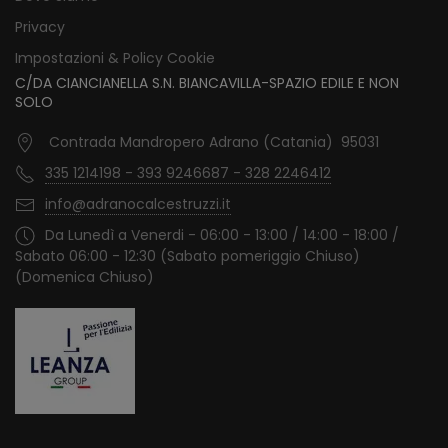
Privacy
Impostazioni & Policy Cookie
C/DA CIANCIANELLA S.N. BIANCAVILLA-SPAZIO EDILE E NON
SOLO
Contrada Mandropero Adrano (Catania) 95031
335 1214198 - 393 9246687 - 328 2246412
info@adranocalcestruzzi.it
Da Lunedì a Venerdi - 06:00 - 13:00 / 14:00 - 18:00 /
Sabato 06:00 - 12:30 (Sabato pomeriggio Chiuso)
(Domenica Chiuso)